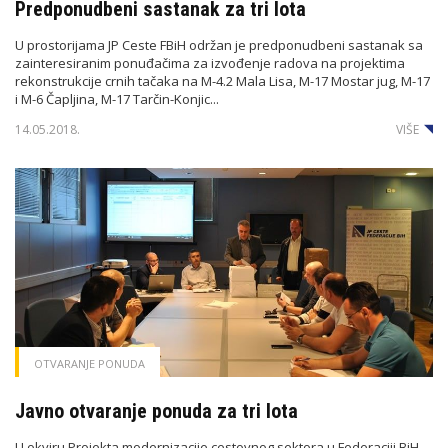
Predponudbeni sastanak za tri lota
U prostorijama JP Ceste FBiH održan je predponudbeni sastanak sa
zainteresiranim ponuđačima za izvođenje radova na projektima
rekonstrukcije crnih tačaka na M-4.2 Mala Lisa, M-17 Mostar jug, M-17
i M-6 Čapljina, M-17 Tarčin-Konjic...
14.05.2018.
VIŠE
OTVARANJE PONUDA
Javno otvaranje ponuda za tri lota
U okviru Projekta modernizacije cestovnog sektora u Federaciji BiH,