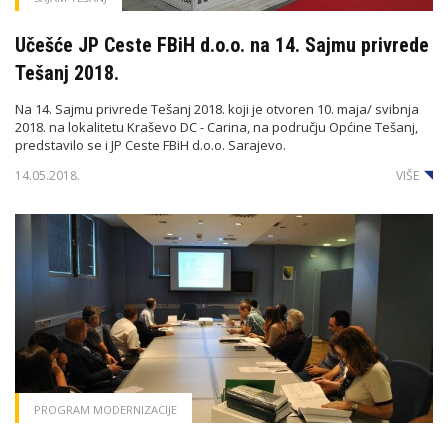
Učešće JP Ceste FBiH d.o.o. na 14. Sajmu privrede
Tešanj 2018.
Na 14. Sajmu privrede Tešanj 2018. koji je otvoren 10. maja/ svibnja
2018. na lokalitetu Kraševo DC - Carina, na području Općine Tešanj,
predstavilo se i JP Ceste FBiH d.o.o. Sarajevo.
14.05.2018.
VIŠE
PROGRAM MODERNIZACIJE