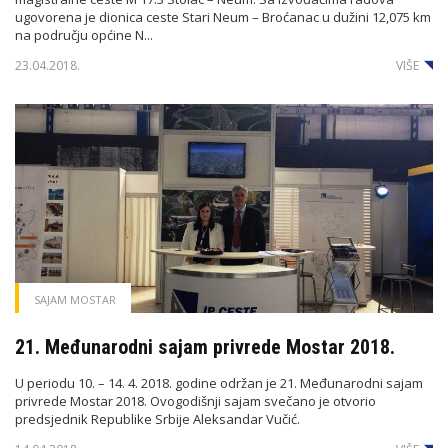
ugovorena je dionica ceste Stari Neum – Broćanac u dužini 12,075 km
na području općine N...
23.04.2018.
VIŠE
SAJAM MOSTAR
21. Međunarodni sajam privrede Mostar 2018.
U periodu 10. – 14. 4. 2018. godine održan je 21. Međunarodni sajam
privrede Mostar 2018. Ovogodišnji sajam svečano je otvorio
predsjednik Republike Srbije Aleksandar Vučić.