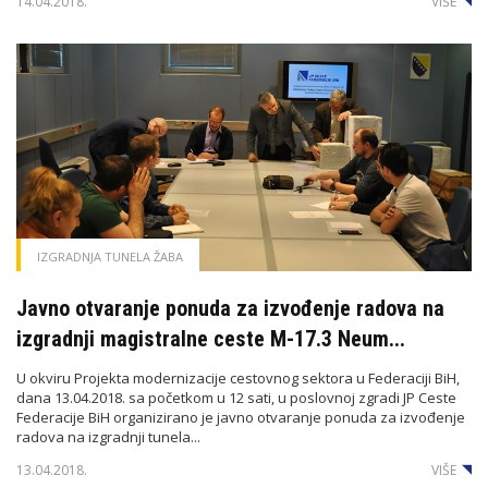
14.04.2018.
VIŠE
IZGRADNJA TUNELA ŽABA
Javno otvaranje ponuda za izvođenje radova na
izgradnji magistralne ceste M-17.3 Neum...
U okviru Projekta modernizacije cestovnog sektora u Federaciji BiH,
dana 13.04.2018. sa početkom u 12 sati, u poslovnoj zgradi JP Ceste
Federacije BiH organizirano je javno otvaranje ponuda za izvođenje
radova na izgradnji tunela...
13.04.2018.
VIŠE