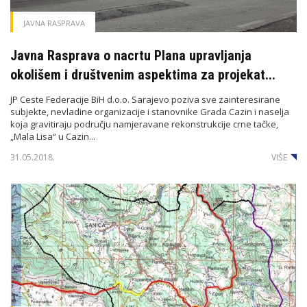
JAVNA RASPRAVA
Javna Rasprava o nacrtu Plana upravljanja
okolišem i društvenim aspektima za projekat...
JP Ceste Federacije BiH d.o.o. Sarajevo poziva sve zainteresirane
subjekte, nevladine organizacije i stanovnike Grada Cazin i naselja
koja gravitiraju području namjeravane rekonstrukcije crne tačke,
„Mala Lisa“ u Cazin...
31.05.2018.
VIŠE