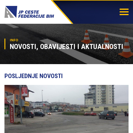
Togg
navi
INFO
NOVOSTI, OBAVIJESTI I AKTUALNOSTI
POSLJEDNJE NOVOSTI