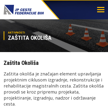
Togg
navi
AKTIVNOSTI
ZAŠTITA OKOLIŠA
Zaštita Okoliša
Zaštita okoliša je značajan element upravljanja
projektnim ciklusom izgradnje, rekonstrukcije i
rehabilitacije magistralnih cesta. Zaštita okoliša
provodi se kroz pripremu projekata,
projektiranje, izgradnju, nadzor i održavanje
cesta.