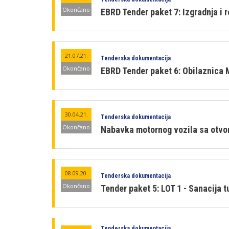
Okončano
EBRD Tender paket 7: Izgradnja i 
21.07.21.
Tenderska dokumentacija
Okončano
EBRD Tender paket 6: Obilaznica 
30.04.21.
Tenderska dokumentacija
Okončano
Nabavka motornog vozila sa otvo
08.09.20.
Tenderska dokumentacija
Okončano
Tender paket 5: LOT 1 - Sanacija t
Tenderska dokumentacija