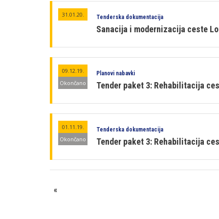
31.01.20.
Tenderska dokumentacija
Sanacija i modernizacija ceste Lot
09.12.19.
Planovi nabavki
Okončano
Tender paket 3: Rehabilitacija ces
01.11.19.
Tenderska dokumentacija
Okončano
Tender paket 3: Rehabilitacija ces
«