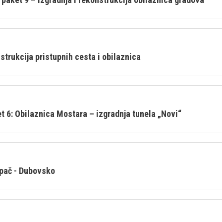
strukcija pristupnih cesta i obilaznica
 6: Obilaznica Mostara – izgradnja tunela „Novi“
ipač - Dubovsko