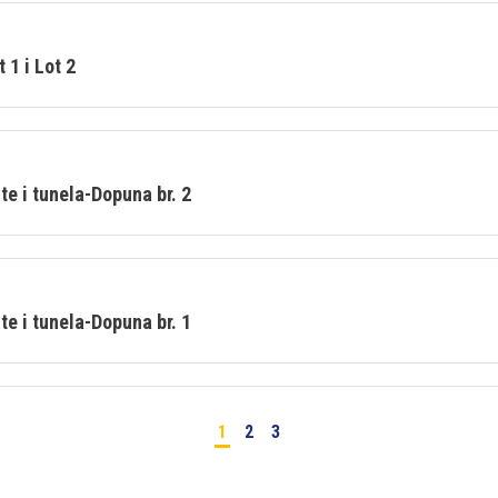
 1 i Lot 2
te i tunela-Dopuna br. 2
te i tunela-Dopuna br. 1
1
2
3