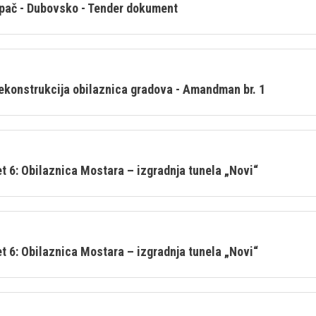
Ripač - Dubovsko - Tender dokument
rekonstrukcija obilaznica gradova - Amandman br. 1
 6: Obilaznica Mostara – izgradnja tunela „Novi“
 6: Obilaznica Mostara – izgradnja tunela „Novi“