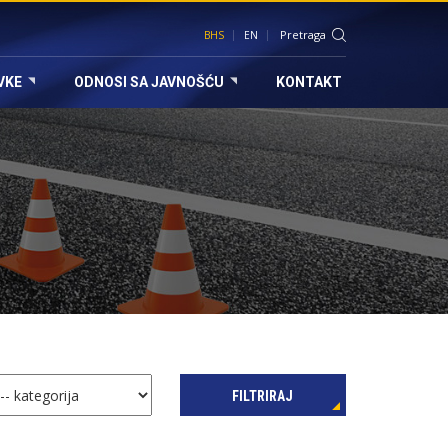
BHS
EN
VKE
ODNOSI SA JAVNOŠĆU
KONTAKT
FILTRIRAJ