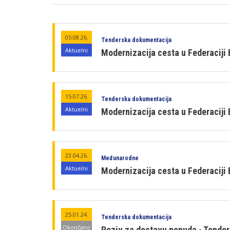
05.08.26.
Tenderska dokumentacija
Aktuelni
Modernizacija cesta u Federaciji 
15.07.26.
Tenderska dokumentacija
Aktuelni
Modernizacija cesta u Federaciji 
23.04.26.
Međunarodne
Aktuelni
Modernizacija cesta u Federaciji 
25.01.24.
Tenderska dokumentacija
Okončano
Poziv za dostavu ponuda - Tender 