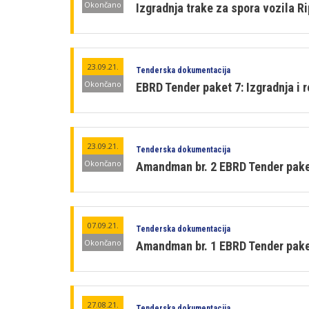
Okončano
Izgradnja trake za spora vozila 
23.09.21.
Tenderska dokumentacija
Okončano
EBRD Tender paket 7: Izgradnja i 
23.09.21.
Tenderska dokumentacija
Okončano
Amandman br. 2 EBRD Tender paket
07.09.21.
Tenderska dokumentacija
Okončano
Amandman br. 1 EBRD Tender paket
27.08.21.
Tenderska dokumentacija