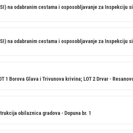
SI) na odabranim cestama i osposobljavanje za Inspekciju si
SI) na odabranim cestama i osposobljavanje za Inspekciju si
OT 1 Borova Glava i Trivunova krivina; LOT 2 Drvar - Resanov
trukcija obilaznica gradova - Dopuna br. 1