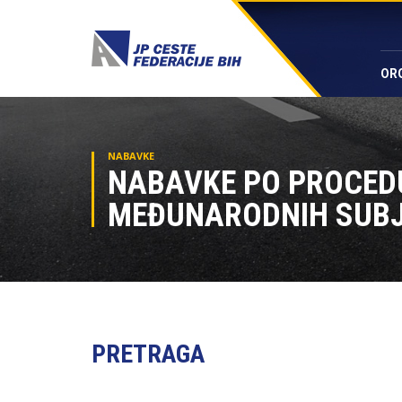
OR
NABAVKE
NABAVKE PO PROCE
MEĐUNARODNIH SUB
PRETRAGA