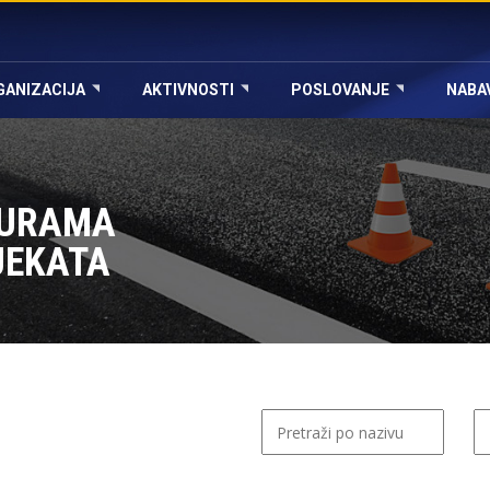
GANIZACIJA
AKTIVNOSTI
POSLOVANJE
NABA
DURAMA
JEKATA