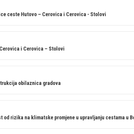
ce ceste Hutovo – Cerovica i Cerovica - Stolovi
Cerovica i Cerovica – Stolovi
strukcija obilaznica gradova
t od rizika na klimatske promjene u upravljanju cestama u B