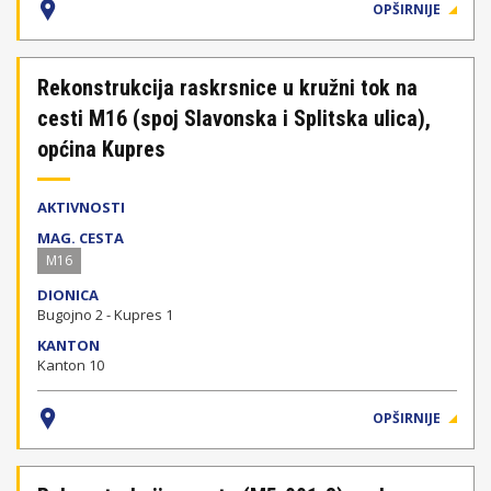
OPŠIRNIJE
Rekonstrukcija raskrsnice u kružni tok na
cesti M16 (spoj Slavonska i Splitska ulica),
općina Kupres
AKTIVNOSTI
MAG. CESTA
M16
DIONICA
Bugojno 2 - Kupres 1
KANTON
Kanton 10
OPŠIRNIJE