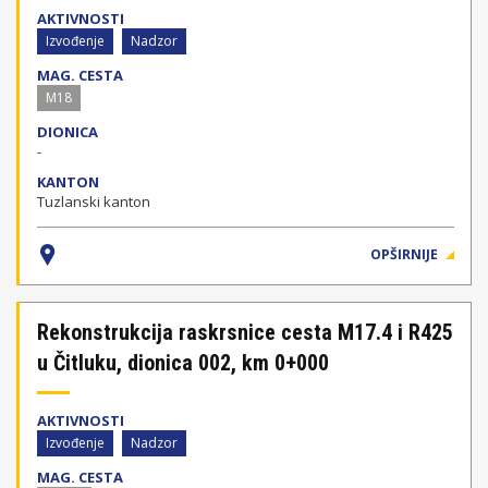
AKTIVNOSTI
Izvođenje
Nadzor
MAG. CESTA
M18
DIONICA
-
KANTON
Tuzlanski kanton
OPŠIRNIJE
Rekonstrukcija raskrsnice cesta M17.4 i R425
u Čitluku, dionica 002, km 0+000
AKTIVNOSTI
Izvođenje
Nadzor
MAG. CESTA