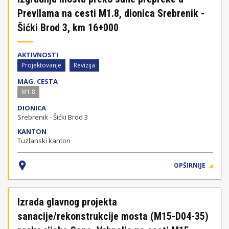
Previlama na cesti M1.8, dionica Srebrenik -
Šićki Brod 3, km 16+000
AKTIVNOSTI
Projektovanje
Revizija
MAG. CESTA
M1.8
DIONICA
Srebrenik - Šićki Brod 3
KANTON
Tuzlanski kanton
OPŠIRNIJE
Izrada glavnog projekta
sanacije/rekonstrukcije mosta (M15-D04-35)