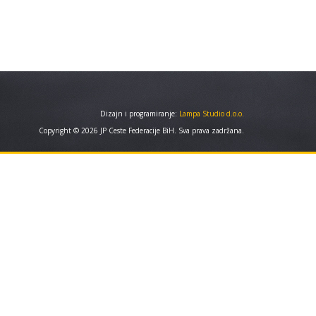
Dizajn i programiranje:
Lampa Studio d.o.o.
Copyright © 2026 JP Ceste Federacije BiH. Sva prava zadržana.