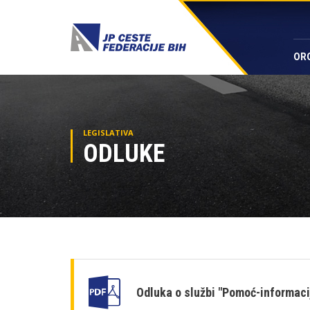
OR
LEGISLATIVA
ODLUKE
Odluka o službi "Pomoć-informaci