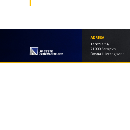
ADRESA
Terezija 54,
71000 Sarajevo,
Bosna i Hercegovina