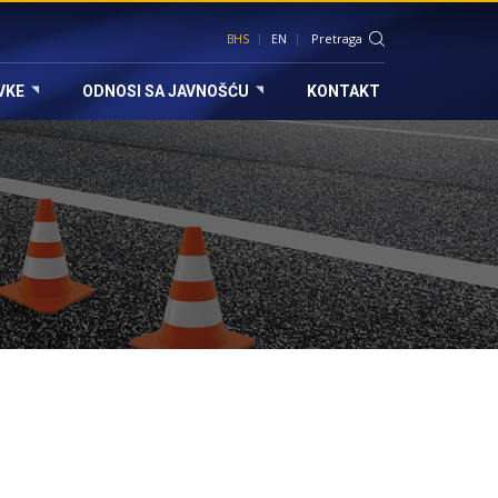
BHS
EN
VKE
ODNOSI SA JAVNOŠĆU
KONTAKT