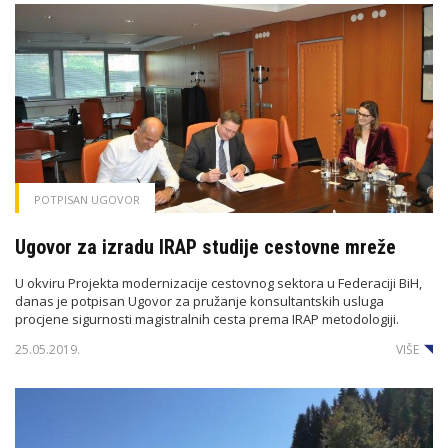
POTPISAN UGOVOR
Ugovor za izradu IRAP studije cestovne mreže
U okviru Projekta modernizacije cestovnog sektora u Federaciji BiH,
danas je potpisan Ugovor za pružanje konsultantskih usluga
procjene sigurnosti magistralnih cesta prema IRAP metodologiji.
25.05.2019.
VIŠE