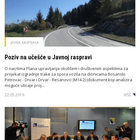
JAVNA RASPRAVA
Poziv na učešće u Javnoj raspravi
O nacrtima Plana upravljanja okolišem i društvenim aspektima za
projekat izgradnje trake za spora vozila na dionicama Bosanski
Petrovac - Drvar i Drvar - Resanovci (M14.2) (dokument koji analizira
moguće uticaje proj...
22.05.2019.
VIŠE