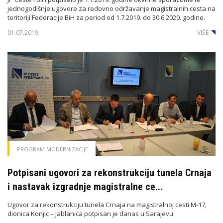
jednogodišnje ugovore za redovno održavanje magistralnih cesta na
teritoriji Federacije BiH za period od 1.7.2019. do 30.6.2020. godine.
01.07.2019.
VIŠE
PROGRAM MODERNIZACIJE
Potpisani ugovori za rekonstrukciju tunela Crnaja
i nastavak izgradnje magistralne ce...
Ugovor za rekonstrukciju tunela Crnaja na magistralnoj cesti M-17,
dionica Konjic – Jablanica potpisan je danas u Sarajevu.