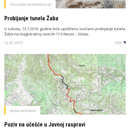
PROGRAM MODERNIZACIJE
Probijanje tunela Žaba
U subotu, 13.7.2019. godine biće upriličeno svečano probijanje tunela
Žaba na magistralnoj cesti M-17.3 Neum – Stolac.
12.07.2019.
VIŠE
JAVNA RASPRAVA
Poziv na učešće u Javnoj raspravi