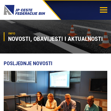
Togg
navi
INFO
NOVOSTI, OBAVIJESTI I AKTUALNOSTI
POSLJEDNJE NOVOSTI