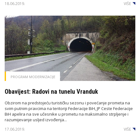
18.06.2019.
VIŠE
PROGRAM MODERNIZACIJE
Obavijest: Radovi na tunelu Vranduk
Obzirom na predstojeću turističku sezonu i povećanje prometa na
svim putnim pravcima na teritoriji Federacije BiH, JP Ceste Federacije
BiH apelira na sve učesnike u prometu na maksimalno strpljenje i
razumijevanje usljed izvođenja...
17.06.2019.
VIŠE