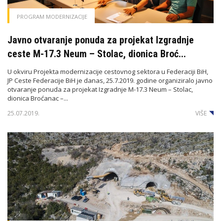
PROGRAM MODERNIZACIJE
Javno otvaranje ponuda za projekat Izgradnje
ceste M-17.3 Neum – Stolac, dionica Broć...
U okviru Projekta modernizacije cestovnog sektora u Federaciji BiH,
JP Ceste Federacije BiH je danas, 25.7.2019. godine organiziralo javno
otvaranje ponuda za projekat Izgradnje M-17.3 Neum – Stolac,
dionica Broćanac –...
25.07.2019.
VIŠE