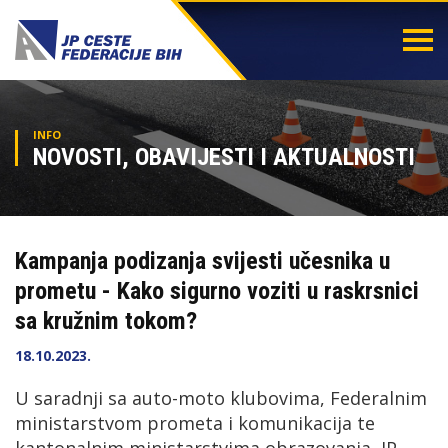
Togg
navi
INFO
NOVOSTI, OBAVIJESTI I AKTUALNOSTI
Kampanja podizanja svijesti učesnika u
prometu - Kako sigurno voziti u raskrsnici
sa kružnim tokom?
18.10.2023.
U saradnji sa auto-moto klubovima, Federalnim
ministarstvom prometa i komunikacija te