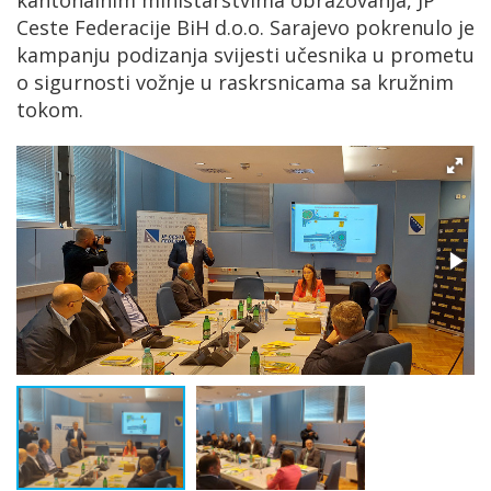
kantonalnim ministarstvima obrazovanja, JP
Ceste Federacije BiH d.o.o. Sarajevo pokrenulo je
kampanju podizanja svijesti učesnika u prometu
o sigurnosti vožnje u raskrsnicama sa kružnim
tokom.