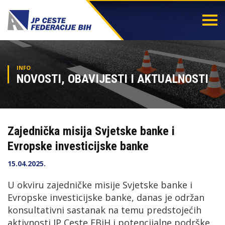
Togg
navi
INFO
NOVOSTI, OBAVIJESTI I AKTUALNOSTI
Zajednička misija Svjetske banke i
Evropske investicijske banke
15.04.2025.
U okviru zajedničke misije Svjetske banke i
Evropske investicijske banke, danas je održan
konsultativni sastanak na temu predstojećih
aktivnosti JP Ceste FBiH i potencijalne podrške