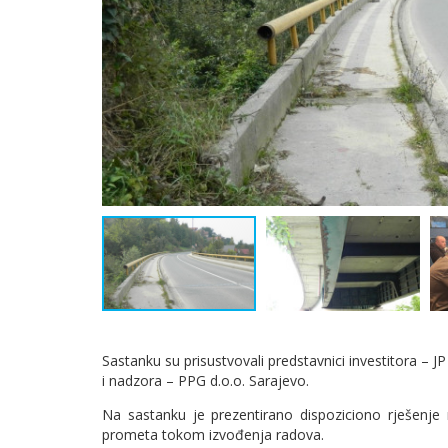
Sastanku su prisustvovali predstavnici investitora – JP
i nadzora – PPG d.o.o. Sarajevo.
Na sastanku je prezentirano dispoziciono rješenj
prometa tokom izvođenja radova.