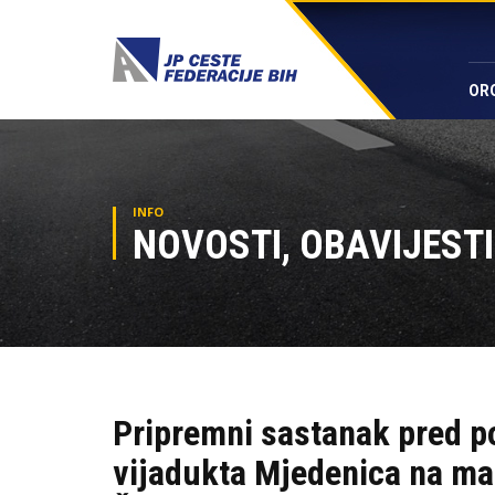
OR
INFO
NOVOSTI, OBAVIJESTI
Pripremni sastanak pred p
vijadukta Mjedenica na mag