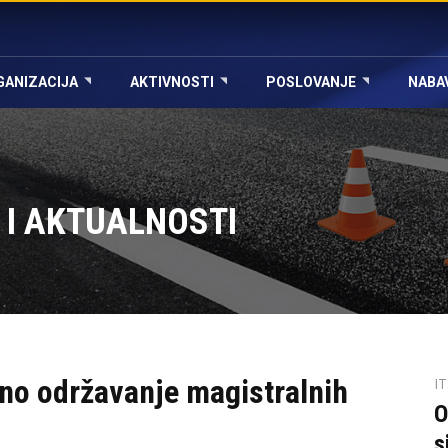
GANIZACIJA
AKTIVNOSTI
POSLOVANJE
NABA
 I AKTUALNOSTI
vno održavanje magistralnih
I
O
s