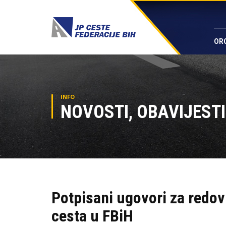
OR
INFO
NOVOSTI, OBAVIJESTI
Potpisani ugovori za redo
cesta u FBiH