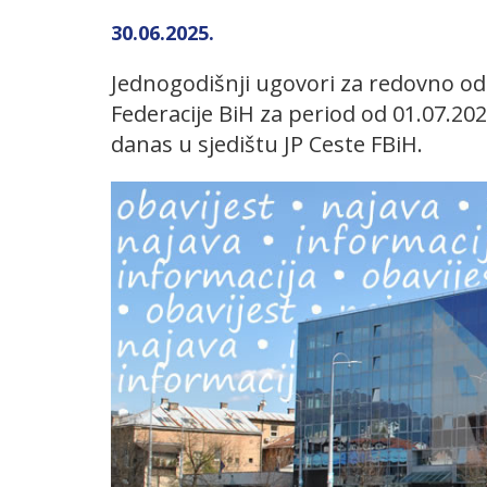
30.06.2025.
Jednogodišnji ugovori za redovno odr
Federacije BiH za period od 01.07.202
danas u sjedištu JP Ceste FBiH.