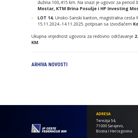
dužina 100,415 km. Na snazi je ugovor za period 
Mostar, KTM Brina Posušje i HP Investing Mo
LOT 14
, Unsko-Sanski kanton, magistralna cesta 
15.11.2024.-14.11.2025. potpisan sa Izvođačem
K
Ukupna vrijednost ugovora za redovno održavanje
2
KM
.
ARHIVA NOVOSTI
ADRESA
Terezija 54,
71000 Sarajevo,
Bosna i Hercegovina