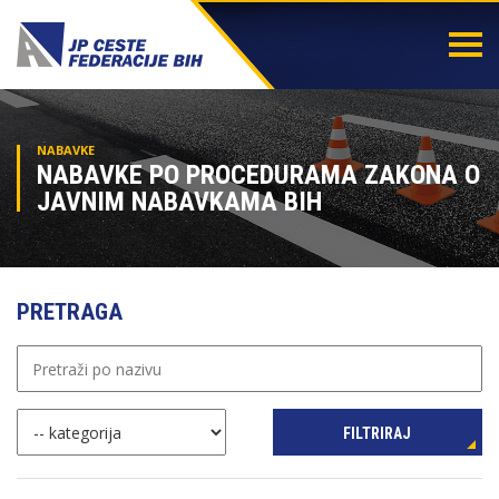
Togg
navi
NABAVKE
NABAVKE PO PROCEDURAMA ZAKONA O
JAVNIM NABAVKAMA BIH
PRETRAGA
FILTRIRAJ