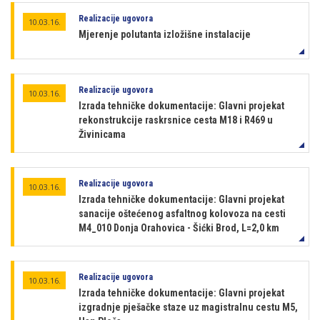
Realizacije ugovora
10.03.16.
Mjerenje polutanta izložišne instalacije
Realizacije ugovora
10.03.16.
Izrada tehničke dokumentacije: Glavni projekat
rekonstrukcije raskrsnice cesta M18 i R469 u
Živinicama
Realizacije ugovora
10.03.16.
Izrada tehničke dokumentacije: Glavni projekat
sanacije oštećenog asfaltnog kolovoza na cesti
M4_010 Donja Orahovica - Šićki Brod, L=2,0 km
Realizacije ugovora
10.03.16.
Izrada tehničke dokumentacije: Glavni projekat
izgradnje pješačke staze uz magistralnu cestu M5,