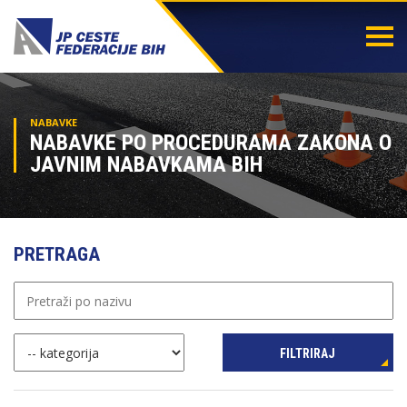
Togg
navi
NABAVKE
NABAVKE PO PROCEDURAMA ZAKONA O
JAVNIM NABAVKAMA BIH
PRETRAGA
FILTRIRAJ