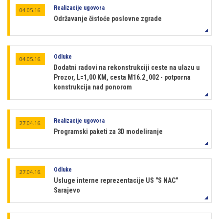
Realizacije ugovora
04.05.16.
Održavanje čistoće poslovne zgrade
Odluke
04.05.16.
Dodatni radovi na rekonstrukciji ceste na ulazu u
Prozor, L=1,00 KM, cesta M16.2_002 - potporna
konstrukcija nad ponorom
Realizacije ugovora
27.04.16.
Programski paketi za 3D modeliranje
Odluke
27.04.16.
Usluge interne reprezentacije US "S NAC"
Sarajevo