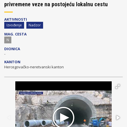
privremene veze na postojeću lokalnu cestu
AKTIVNOSTI
Izvođenje
Nadzor
MAG. CESTA
N
DIONICA
-
KANTON
Hercegovačko-neretvanski kanton