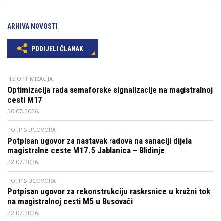
ARHIVA NOVOSTI
PODIJELI ČLANAK
ITS OPTIMIZACIJA
Optimizacija rada semaforske signalizacije na magistralnoj
cesti M17
30.07.2026.
POTPIS UGOVORA
Potpisan ugovor za nastavak radova na sanaciji dijela
magistralne ceste M17.5 Jablanica – Blidinje
22.07.2026.
POTPIS UGOVORA
Potpisan ugovor za rekonstrukciju raskrsnice u kružni tok
na magistralnoj cesti M5 u Busovači
22.07.2026.