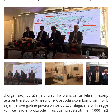
U organizaciji udruženja privrednika Biznis centar Jelah – Tešanj,
te u partnerstvu sa Privrednom/ Gospodarskom komorom FBiH,
sajam je ove godine privukao više od 200 izlagača iz BiH i regije
koji će svoje proizvode i usluge predstaviti na 4.000 m2