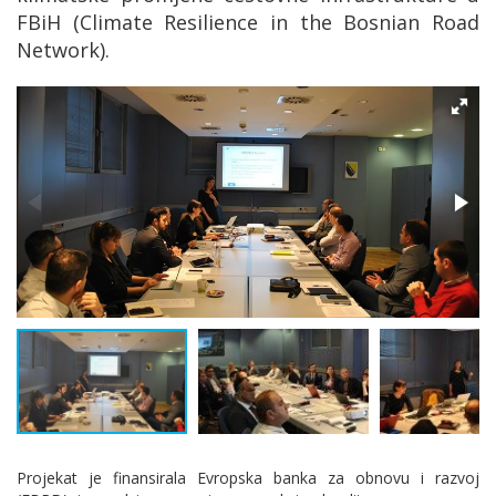
FBiH (Climate Resilience in the Bosnian Road
Network).
Projekat je finansirala Evropska banka za obnovu i razvoj