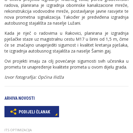
radova, planirana je izgradnja oborinske kanalizacione mreže,
rekonstrukcija vodovodne mreže, postavljanje javne rasvjete te
nova prometna signalizacija. Također je predviđena izgradnja
autobusnog stajališta za naselje Lužani.
Kada je riječ o radovima u Rakovici, planirana je izgradnja
pješačke staze uz magistralnu cestu M17 u širini od 1,5 m, čime
će se značajno unaprijediti sigurnost i kvalitet kretanja pješaka,
te izgradnja autobusnog stajališta za naselje Šamin gaj.
Ovi projekti imaju za cilj povećanje sigurnosti svih učesnika u
prometu te unapređenje kvalitete prometa u ovom dijelu grada.
Izvor fotografija: Općina Ilidža
ARHIVA NOVOSTI
PODIJELI ČLANAK
ITS OPTIMIZACIJA