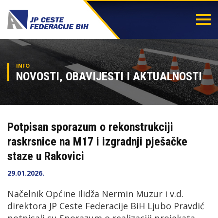
Togg
navi
INFO
NOVOSTI, OBAVIJESTI I AKTUALNOSTI
Potpisan sporazum o rekonstrukciji
raskrsnice na M17 i izgradnji pješačke
staze u Rakovici
29.01.2026.
Načelnik Općine Ilidža Nermin Muzur i v.d.
direktora JP Ceste Federacije BiH Ljubo Pravdić