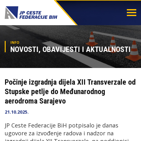
Togg
navi
INFO
NOVOSTI, OBAVIJESTI I AKTUALNOSTI
Počinje izgradnja dijela XII Transverzale od
Stupske petlje do Međunarodnog
aerodroma Sarajevo
21.10.2025.
JP Ceste Federacije BiH potpisalo je danas
ugovore za izvođenje radova i nadzor na