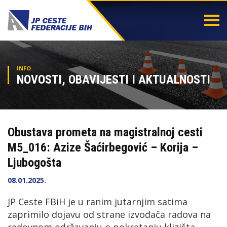
Togg
navi
INFO
NOVOSTI, OBAVIJESTI I AKTUALNOSTI
Obustava prometa na magistralnoj cesti
M5_016: Azize Šaćirbegović – Korija –
Ljubogošta
08.01.2025.
JP Ceste FBiH je u ranim jutarnjim satima
zaprimilo dojavu od strane izvođača radova na