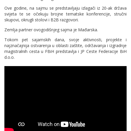
Ove godine, na sajmu se predstavljaju izlagači iz 20-ak država
svijeta te se očekuju brojne tematske konferencije, stručni
skupovi, okrugli stolovi i B2B razgovori.
Zemlja partner ovogodišnjeg sajma je Mađarska.
Tokom pet sajamskih dana, svoje aktivnosti, projekte i
najznačajnija ostvarenja u oblasti zaštite, održavanja i izgradnje
magistralnih cesta u FBiH predstavlja i JP Ceste Federacije BiH
d.o.o.