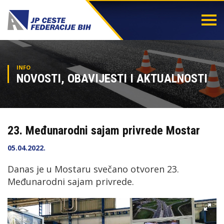
Togg
navi
INFO
NOVOSTI, OBAVIJESTI I AKTUALNOSTI
23. Međunarodni sajam privrede Mostar
05.04.2022.
Danas je u Mostaru svečano otvoren 23.
Međunarodni sajam privrede.