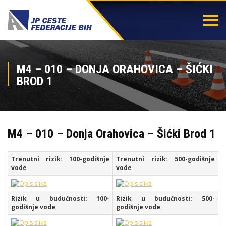
Togg
navi
M4 – 010 – DONJA ORAHOVICA – ŠIĆKI
BROD 1
M4 – 010 – Donja Orahovica – Šićki Brod 1
Trenutni rizik: 100-godišnje
Trenutni rizik: 500-godišnje
vode
vode
Rizik u budućnosti: 100-
Rizik u budućnosti: 500-
godišnje vode
godišnje vode